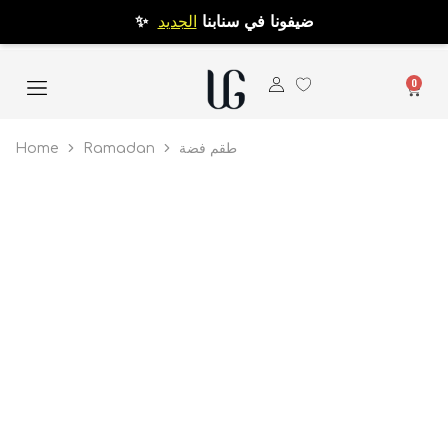
✨ ضيفونا في سنابنا
الجديد
0
Home
Ramadan
طقم فضة