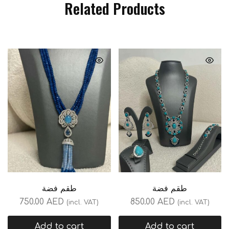
Related Products
طقم فضة
طقم فضة
750.00
AED
850.00
AED
(incl. VAT)
(incl. VAT)
Add to cart
Add to cart