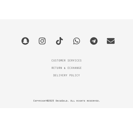
CUSTOMER SERVICES
RETURN & ECXHANGE
DELIVERY POLICY
Copyright©2025 UniqGold. All rights reserved.