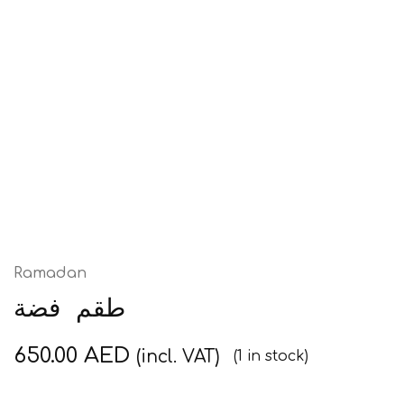
Ramadan
طقم فضة
650.00
AED
(incl. VAT)
(1 in stock)